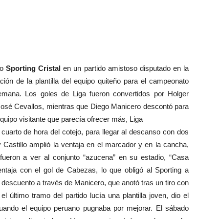
no
Sporting Cristal
en un partido amistoso disputado en la
ación de la plantilla del equipo quiteño para el campeonato
semana. Los goles de Liga fueron convertidos por Holger
José Cevallos, mientras que Diego Manicero descontó para
 equipo visitante que parecía ofrecer más, Liga
 cuarto de hora del cotejo, para llegar al descanso con dos
 Castillo amplió la ventaja en el marcador y en la cancha,
fueron a ver al conjunto “azucena” en su estadio, “Casa
entaja con el gol de Cabezas, lo que obligó al Sporting a
el descuento a través de Manicero, que anotó tras un tiro con
l último tramo del partido lucía una plantilla joven, dio el
o cuando el equipo peruano pugnaba por mejorar. El sábado