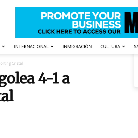
INTERNACIONAL
INMIGRACIÓN
CULTURA
S
orting Cristal
golea 4-1 a
al