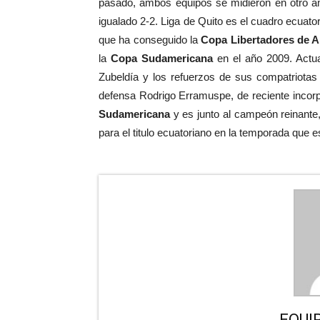
pasado, ambos equipos se midieron en otro a
igualado 2-2. Liga de Quito es el cuadro ecuator
que ha conseguido la
Copa Libertadores de A
la
Copa Sudamericana
en el año 2009. Actua
Zubeldía y los refuerzos de sus compatriotas
defensa Rodrigo Erramuspe, de reciente incorp
Sudamericana
y es junto al campeón reinante,
para el titulo ecuatoriano en la temporada que es
EQUI