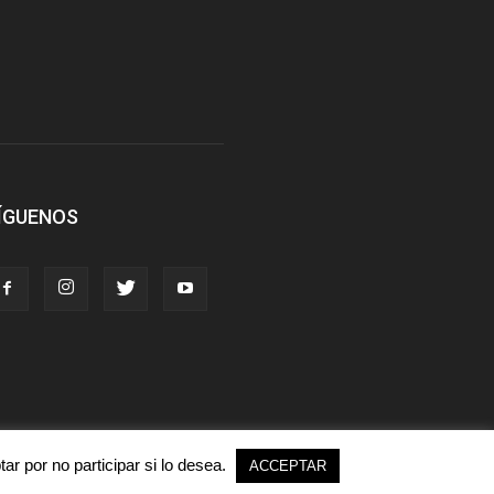
ÍGUENOS
r por no participar si lo desea.
ACCEPTAR