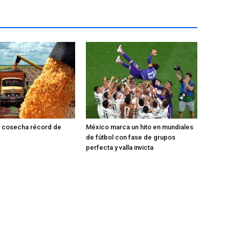
é cosecha récord de
México marca un hito en mundiales
de fútbol con fase de grupos
perfecta y valla invicta