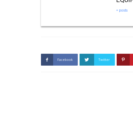
+ posts
Facebook
Twitter