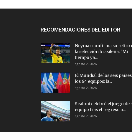
RECOMENDACIONES DEL EDITOR
Neymar confirma su retiro 
la selección brasileña: “Mi
tiempo ya...
agosto 2, 2026
El Mundial de los seis países
los 64 equipos: la...
agosto 2, 2026
Scaloni celebró el juego de 
equipo tras el regreso a...
agosto 2, 2026