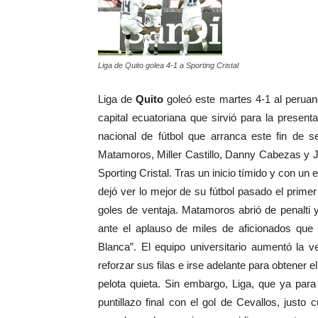
Liga de Quito golea 4-1 a Sporting Cristal
Liga de
Quito
goleó este martes 4-1 al perua
capital ecuatoriana que sirvió para la present
nacional de fútbol que arranca este fin de 
Matamoros, Miller Castillo, Danny Cabezas y 
Sporting Cristal. Tras un inicio tímido y con un
dejó ver lo mejor de su fútbol pasado el primer
goles de ventaja. Matamoros abrió de penalti y
ante el aplauso de miles de aficionados que 
Blanca”. El equipo universitario aumentó la v
reforzar sus filas e irse adelante para obtener 
pelota quieta. Sin embargo, Liga, que ya para e
puntillazo final con el gol de Cevallos, just