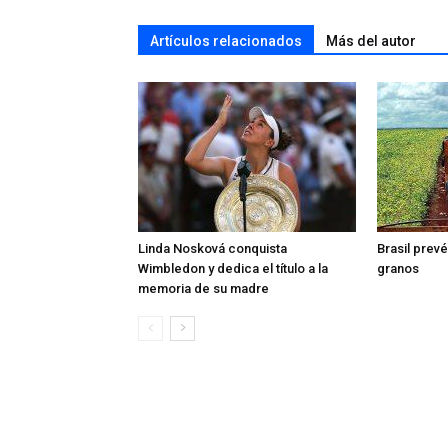
Artículos relacionados
Más del autor
Linda Nosková conquista
Brasil prev
Wimbledon y dedica el título a la
granos
memoria de su madre