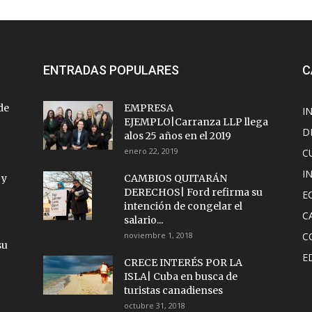
ENTRADAS POPULARES
C
de
EMPRESA
I
EJEMPLO|Carranza LLP llega
D
alos 25 años en el 2019
enero 22, 2019
C
I
 y
CAMBIOS QUITARÁN
DERECHOS| Ford refirma su
E
intención de congelar el
C
salario...
noviembre 1, 2018
C
su
E
CRECE INTERÉS POR LA
ISLA| Cuba en busca de
turistas canadienses
octubre 31, 2018