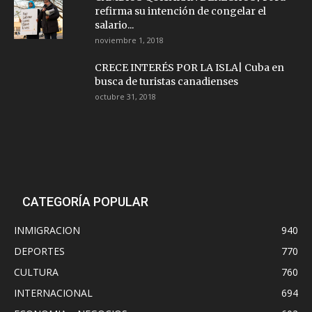
refirma su intención de congelar el
salario...
noviembre 1, 2018
CRECE INTERÉS POR LA ISLA| Cuba en
busca de turistas canadienses
octubre 31, 2018
CATEGORÍA POPULAR
INMIGRACION
940
DEPORTES
770
CULTURA
760
INTERNACIONAL
694