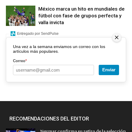
México marca un hito en mundiales de
fútbol con fase de grupos perfecta y
valla invicta
Entregado por SendPulse
Una vez a la semana enviamos un correo con los
artículos más populares.
Correo
*
Enviar
RECOMENDACIONES DEL EDITOR
Neymar confirma su retiro de la selección