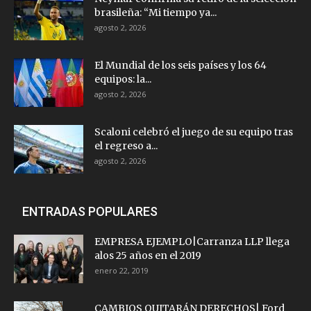
brasileña: “Mi tiempo ya...
agosto 2, 2026
El Mundial de los seis países y los 64
equipos: la...
agosto 2, 2026
Scaloni celebró el juego de su equipo tras
el regreso a...
agosto 2, 2026
ENTRADAS POPULARES
EMPRESA EJEMPLO|Carranza LLP llega
alos 25 años en el 2019
enero 22, 2019
CAMBIOS QUITARÁN DERECHOS| Ford