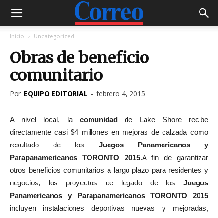
Inicio
Uncategorized
Obras de beneficio
comunitario
Por
EQUIPO EDITORIAL
-
febrero 4, 2015
A nivel local, la
comunidad
de Lake Shore recibe
directamente casi $4 millones en mejoras de calzada como
resultado de los
Juegos Panamericanos y
Parapanamericanos TORONTO 2015
.A fin de garantizar
otros beneficios comunitarios a largo plazo para residentes y
negocios, los proyectos de legado de los
Juegos
Panamericanos y Parapanamericanos TORONTO 2015
incluyen instalaciones deportivas nuevas y mejoradas,