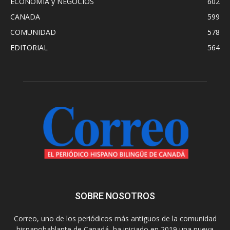
ECONOMIA y NEGOCIOS
602
CANADA
599
COMUNIDAD
578
EDITORIAL
564
SOBRE NOSOTROS
Correo, uno de los periódicos más antiguos de la comunidad
hispanohablante de Canadá, ha iniciado en 2019 una nueva