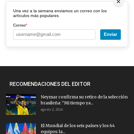
Una vez a la semana enviamos un correo con los
artículos más populares.
Correo
*
Enviar
RECOMENDACIONES DEL EDITOR
Neymar confirma su retiro de la selección
brasileña: “Mi tiempo ya...
agosto 2, 2026
El Mundial de los seis países y los 64
equipos: la...