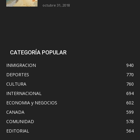
octubre 31, 2018
CATEGORÍA POPULAR
INMIGRACION
940
DEPORTES
770
CULTURA
760
INTERNACIONAL
694
ECONOMIA y NEGOCIOS
602
CANADA
599
COMUNIDAD
578
EDITORIAL
564