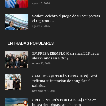
agosto 2, 2026
Scaloni celebró el juego de su equipo tras
el regreso a...
agosto 2, 2026
ENTRADAS POPULARES
EMPRESA EJEMPLO|Carranza LLP llega
alos 25 años en el 2019
enero 22, 2019
CAMBIOS QUITARÁN DERECHOS| Ford
refirma su intención de congelar el
salario...
noviembre 1, 2018
CRECE INTERÉS POR LA ISLA| Cuba en
busca de turistas canadienses