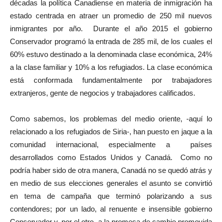
décadas la política Canadiense en materia de inmigración ha
estado centrada en atraer un promedio de 250 mil nuevos
inmigrantes por año. Durante el año 2015 el gobierno
Conservador programó la entrada de 285 mil, de los cuales el
60% estuvo destinado a la denominada clase económica, 24%
a la clase familiar y 10% a los refugiados. La clase económica
está conformada fundamentalmente por trabajadores
extranjeros, gente de negocios y trabajadores calificados.
Como sabemos, los problemas del medio oriente, -aquí lo
relacionado a los refugiados de Siria-, han puesto en jaque a la
comunidad internacional, especialmente a países
desarrollados como Estados Unidos y Canadá. Como no
podría haber sido de otra manera, Canadá no se quedó atrás y
en medio de sus elecciones generales el asunto se convirtió
en tema de campaña que terminó polarizando a sus
contendores; por un lado, al renuente e insensible gobierno
Conservador y, por el otro, a la promesa de cambio promovida