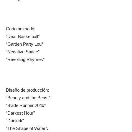
Corto animado
:
“Dear Basketball”
“Garden Party Lou”
“Negative Space”
“Revolting Rhymes”
Diseño de producción
:
“Beauty and the Beast”
“Blade Runner 2049”
“Darkest Hour”
“Dunkirk”
“The Shape of Water”.