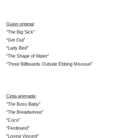
Guion original
:
“The Big Sick”
“Get Out”
“Lady Bird”
“The Shape of Water”
“Three Billboards Outside Ebbing Missouri”
Cinta animada
:
“The Boss Baby”
“The Breadwinner”
“Coco”
“Ferdinand”
“Loving Vincent”