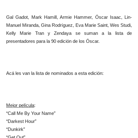
Gal Gadot, Mark Hamill, Armie Hammer, Óscar Isaac, Lin-
Manuel Miranda, Gina Rodríguez, Eva Marie Saint, Wes Studi,
Kelly Marie Tran y Zendaya se suman a la lista de
presentadores para la 90 edición de los Óscar.
Acá les van la lista de nominados a esta edición:
Mejor película
:
“Call Me By Your Name”
“Darkest Hour”
“Dunkirk”
“Get Out”