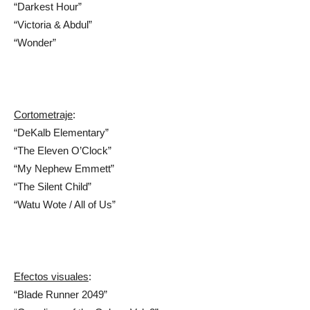
“Darkest Hour”
“Victoria & Abdul”
“Wonder”
Cortometraje
:
“DeKalb Elementary”
“The Eleven O’Clock”
“My Nephew Emmett”
“The Silent Child”
“Watu Wote / All of Us”
Efectos visuales
:
“Blade Runner 2049”