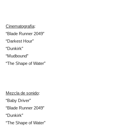
Cinematografía
:
“Blade Runner 2049”
“Darkest Hour”
“Dunkirk”
“Mudbound”
“The Shape of Water”
Mezcla de sonido
:
“Baby Driver”
“Blade Runner 2049”
“Dunkirk”
“The Shape of Water”