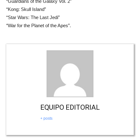
“Guardians of the Galaxy Vol. 2”
“Kong: Skull Island”
“Star Wars: The Last Jedi”
“War for the Planet of the Apes”.
EQUIPO EDITORIAL
+ posts