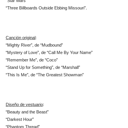
“Star Wars”
“Three Billboards Outside Ebbing Missouri”.
Canción original
:
“Mighty River”, de “Mudbound”
“Mystery of Love”, de “Call Me By Your Name”
“Remember Me”, de “Coco”
“Stand Up for Something”, de “Marshall”
“This Is Me”, de “The Greatest Showman”
Diseño de vestuario
:
“Beauty and the Beast”
“Darkest Hour”
“Phantom Thread”