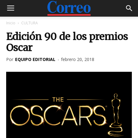
Inicio
CULTURA
Edición 90 de los premios
Oscar
Por
EQUIPO EDITORIAL
-
febrero 20, 2018