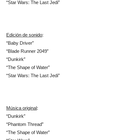
“Star Wars: The Last Jedi”
Edición de sonido
:
“Baby Driver”
“Blade Runner 2049”
“Dunkirk”
“The Shape of Water”
“Star Wars: The Last Jedi”
Música original
:
“Dunkirk”
“Phantom Thread”
“The Shape of Water”