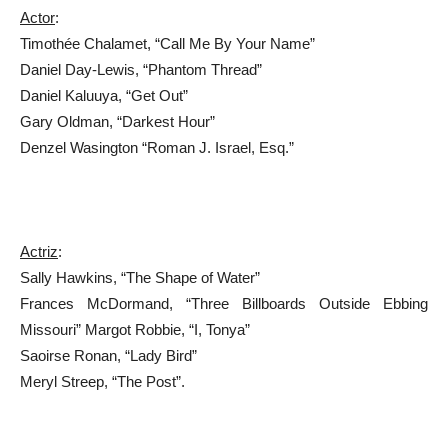
Actor
:
Timothée Chalamet, “Call Me By Your Name”
Daniel Day-Lewis, “Phantom Thread”
Daniel Kaluuya, “Get Out”
Gary Oldman, “Darkest Hour”
Denzel Wasington “Roman J. Israel, Esq.”
Actriz
:
Sally Hawkins, “The Shape of Water”
Frances McDormand, “Three Billboards Outside Ebbing
Missouri” Margot Robbie, “I, Tonya”
Saoirse Ronan, “Lady Bird”
Meryl Streep, “The Post”.