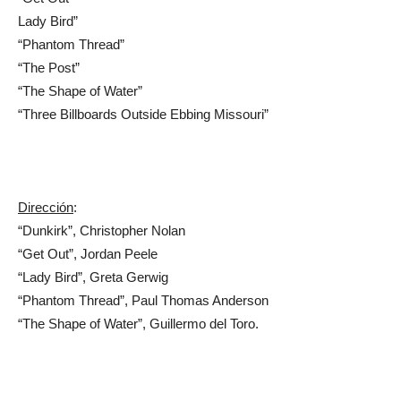
Lady Bird”
“Phantom Thread”
“The Post”
“The Shape of Water”
“Three Billboards Outside Ebbing Missouri”
Dirección
:
“Dunkirk”, Christopher Nolan
“Get Out”, Jordan Peele
“Lady Bird”, Greta Gerwig
“Phantom Thread”, Paul Thomas Anderson
“The Shape of Water”, Guillermo del Toro.