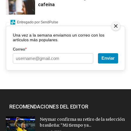
cafeína
Entregado por SendPulse
Una vez a la semana enviamos un correo con los
artículos más populares.
Correo
*
Enviar
RECOMENDACIONES DEL EDITOR
Neymar confirma su retiro de la selección
brasileña: “Mi tiempo ya...