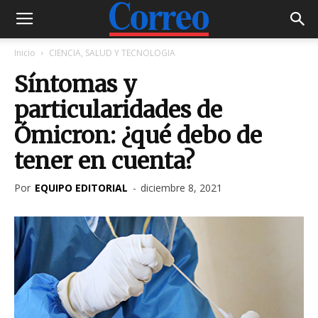
Inicio
CIENCIA, SALUD Y TECNOLOGIA
Síntomas y
particularidades de
Ómicron: ¿qué debo de
tener en cuenta?
Por
EQUIPO EDITORIAL
-
diciembre 8, 2021