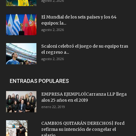
agosto 2, 2026
El Mundial de los seis países y los 64
equipos: la...
agosto 2, 2026
Scaloni celebró el juego de su equipo tras
el regreso a...
agosto 2, 2026
ENTRADAS POPULARES
EMPRESA EJEMPLO|Carranza LLP llega
alos 25 años en el 2019
enero 22, 2019
CAMBIOS QUITARÁN DERECHOS| Ford
refirma su intención de congelar el
salario...