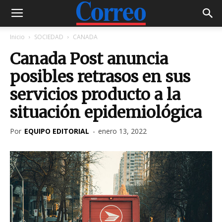
Inicio
SOCIEDAD
CANADA
Canada Post anuncia
posibles retrasos en sus
servicios producto a la
situación epidemiológica
Por
EQUIPO EDITORIAL
-
enero 13, 2022