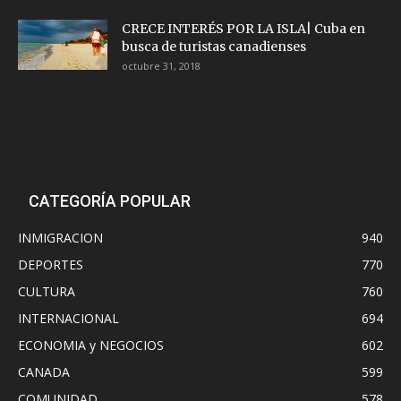
CRECE INTERÉS POR LA ISLA| Cuba en
busca de turistas canadienses
octubre 31, 2018
CATEGORÍA POPULAR
INMIGRACION
940
DEPORTES
770
CULTURA
760
INTERNACIONAL
694
ECONOMIA y NEGOCIOS
602
CANADA
599
COMUNIDAD
578