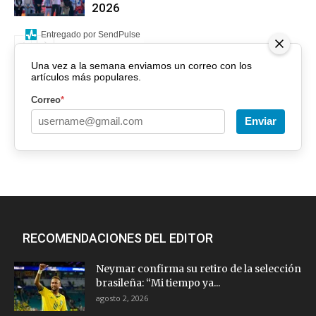
2026
Entregado por SendPulse
Una vez a la semana enviamos un correo con los
artículos más populares.
Correo
*
Enviar
RECOMENDACIONES DEL EDITOR
Neymar confirma su retiro de la selección
brasileña: “Mi tiempo ya...
agosto 2, 2026