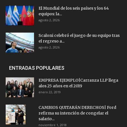
El Mundial de los seis países y los 64
equipos: la...
agosto 2, 2026
Scaloni celebró el juego de su equipo tras
el regreso a...
agosto 2, 2026
ENTRADAS POPULARES
EMPRESA EJEMPLO|Carranza LLP llega
alos 25 años en el 2019
enero 22, 2019
CAMBIOS QUITARÁN DERECHOS| Ford
refirma su intención de congelar el
salario...
noviembre 1, 2018