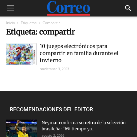
Inicio
Etiquetas
Compartir
Etiqueta: compartir
10 juegos electrónicos para
compartir en familia durante el
invierno
noviembre 3, 2023
RECOMENDACIONES DEL EDITOR
Neymar confirma su retiro de la selección
brasileña: “Mi tiempo ya...
agosto 2, 2026