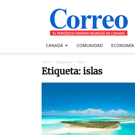
Correo
Canadiense
CANADÁ
COMUNIDAD
ECONOMÍA
Inicio
Etiquetas
Islas
Etiqueta: islas