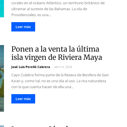
corales en el océano Atlántico, un territorio británico de
ultramar al sureste de las Bahamas. La isla de
Providenciales, es una...
Leer más
Ponen a la venta la última
isla virgen de Riviera Maya
José Luis Perelló Cabrera
-
abril 4, 2024
Cayo Culebra forma parte de la Reseva de Biosfera de Sian
Ka’an y, como tal, no es una isla al uso. La rica naturaleza
con la que cuenta hacen de ella una...
Leer más