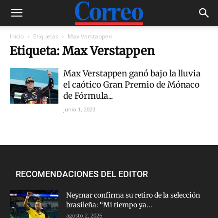
Inicio
Etiquetas
Max Verstappen
Etiqueta: Max Verstappen
Max Verstappen ganó bajo la lluvia
el caótico Gran Premio de Mónaco
de Fórmula...
junio 1, 2023
RECOMENDACIONES DEL EDITOR
Neymar confirma su retiro de la selección
brasileña: “Mi tiempo ya...
agosto 2, 2026