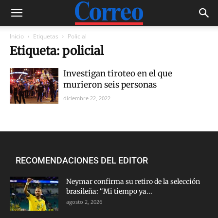
Inicio
Etiquetas
Policial
Etiqueta: policial
Investigan tiroteo en el que
murieron seis personas
diciembre 22, 2022
RECOMENDACIONES DEL EDITOR
Neymar confirma su retiro de la selección
brasileña: “Mi tiempo ya...
agosto 2, 2026