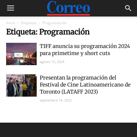
Inicio
Etiquetas
Programación
Etiqueta: Programación
TIFF anuncia su programación 2024
para primetime y short cuts
agosto 15, 2024
Presentan la programación del
Festival de Cine Latinoamericano de
Toronto (LATAFF 2023)
septiembre 14, 2023