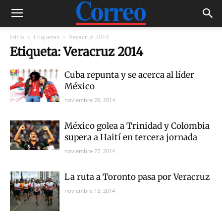
Inicio
Etiquetas
Veracruz 2014
Etiqueta: Veracruz 2014
Cuba repunta y se acerca al líder
México
noviembre 28, 2014
México golea a Trinidad y Colombia
supera a Haití en tercera jornada
noviembre 27, 2014
La ruta a Toronto pasa por Veracruz
noviembre 13, 2014