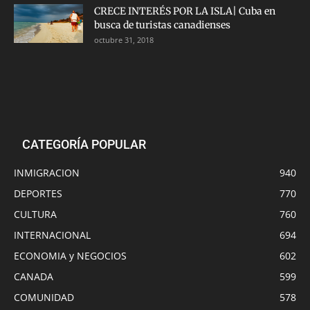
CRECE INTERÉS POR LA ISLA| Cuba en
busca de turistas canadienses
octubre 31, 2018
CATEGORÍA POPULAR
INMIGRACION
940
DEPORTES
770
CULTURA
760
INTERNACIONAL
694
ECONOMIA y NEGOCIOS
602
CANADA
599
COMUNIDAD
578