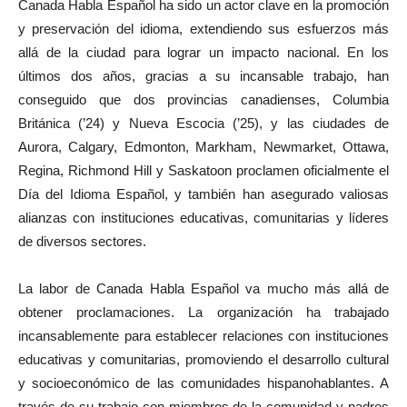
Canada Habla Español ha sido un actor clave en la promoción
y preservación del idioma, extendiendo sus esfuerzos más
allá de la ciudad para lograr un impacto nacional. En los
últimos dos años, gracias a su incansable trabajo, han
conseguido que dos provincias canadienses, Columbia
Británica (’24) y Nueva Escocia (’25), y las ciudades de
Aurora, Calgary, Edmonton, Markham, Newmarket, Ottawa,
Regina, Richmond Hill y Saskatoon proclamen oficialmente el
Día del Idioma Español, y también han asegurado valiosas
alianzas con instituciones educativas, comunitarias y líderes
de diversos sectores.
La labor de Canada Habla Español va mucho más allá de
obtener proclamaciones. La organización ha trabajado
incansablemente para establecer relaciones con instituciones
educativas y comunitarias, promoviendo el desarrollo cultural
y socioeconómico de las comunidades hispanohablantes. A
través de su trabajo con miembros de la comunidad y padres