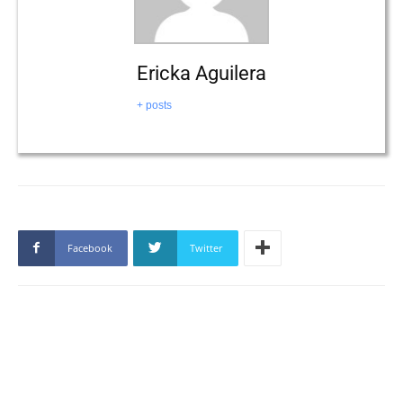
Ericka Aguilera
+ posts
Facebook
Twitter