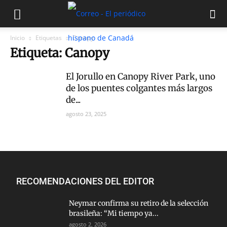
Inicio
Etiquetas
Canopy
Etiqueta: Canopy
El Jorullo en Canopy River Park, uno
de los puentes colgantes más largos
de...
agosto 23, 2025
RECOMENDACIONES DEL EDITOR
Neymar confirma su retiro de la selección
brasileña: “Mi tiempo ya...
agosto 2, 2026