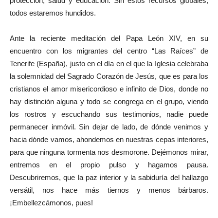
protección, salud y educación. Sin estos recursos globales,
todos estaremos hundidos.
Ante la reciente meditación del Papa León XIV, en su
encuentro con los migrantes del centro “Las Raíces” de
Tenerife (España), justo en el día en el que la Iglesia celebraba
la solemnidad del Sagrado Corazón de Jesús, que es para los
cristianos el amor misericordioso e infinito de Dios, donde no
hay distinción alguna y todo se congrega en el grupo, viendo
los rostros y escuchando sus testimonios, nadie puede
permanecer inmóvil. Sin dejar de lado, de dónde venimos y
hacia dónde vamos, ahondemos en nuestras cepas interiores,
para que ninguna tormenta nos desmorone. Dejémonos mirar,
entremos en el propio pulso y hagamos pausa.
Descubriremos, que la paz interior y la sabiduría del hallazgo
versátil, nos hace más tiernos y menos bárbaros.
¡Embellezcámonos, pues!