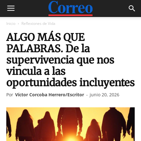
Inicio
Reflexiones de Vida
ALGO MÁS QUE
PALABRAS. De la
supervivencia que nos
vincula a las
oportunidades incluyentes
Por
Víctor Corcoba Herrero/Escritor
-
junio 20, 2026