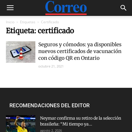
Inicio
Etiquetas
Certificado
Etiqueta: certificado
Seguros y cómodos: ya disponibles
nuevos certificados de vacunación
con código QR en Ontario
octubre 21, 2021
RECOMENDACIONES DEL EDITOR
Neymar confirma su retiro de la selección
brasileña: “Mi tiempo ya...
agosto 2, 2026