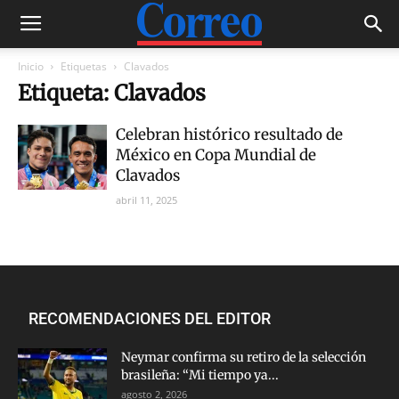
Inicio
Etiquetas
Clavados
Etiqueta: Clavados
Celebran histórico resultado de
México en Copa Mundial de
Clavados
abril 11, 2025
RECOMENDACIONES DEL EDITOR
Neymar confirma su retiro de la selección
brasileña: “Mi tiempo ya...
agosto 2, 2026