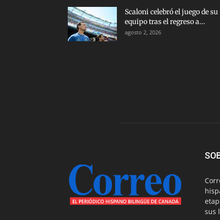
Scaloni celebró el juego de su
equipo tras el regreso a...
agosto 2, 2026
SO
Corr
hisp
etap
sus 