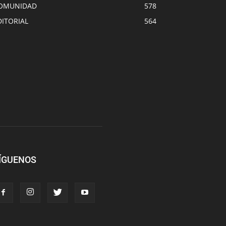
OMUNIDAD
578
DITORIAL
564
ÍGUENOS