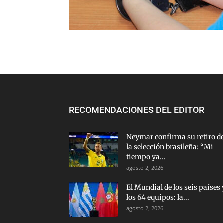
RECOMENDACIONES DEL EDITOR
Neymar confirma su retiro d
la selección brasileña: “Mi
tiempo ya...
agosto 2, 2026
El Mundial de los seis países 
los 64 equipos: la...
agosto 2, 2026