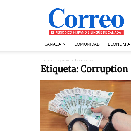
Correo
Canadiense
CANADÁ
COMUNIDAD
ECONOMÍA
Inicio
Etiquetas
Corruption
Etiqueta: Corruption