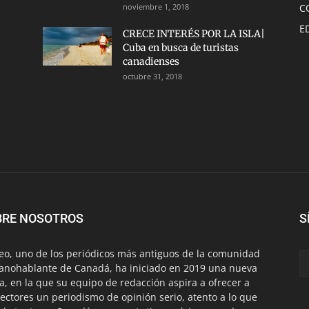
noviembre 1, 2018
C
E
CRECE INTERÉS POR LA ISLA|
Cuba en busca de turistas
canadienses
octubre 31, 2018
BRE NOSOTROS
S
eo, uno de los periódicos más antiguos de la comunidad
anohablante de Canadá, ha iniciado en 2019 una nueva
a, en la que su equipo de redacción aspira a ofrecer a
lectores un periodismo de opinión serio, atento a lo que