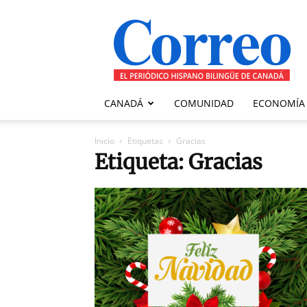
Correo
Canadiense
CANADÁ
COMUNIDAD
ECONOMÍA
Inicio
Etiquetas
Gracias
Etiqueta: Gracias