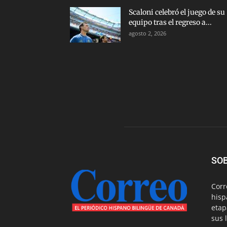
Scaloni celebró el juego de su
equipo tras el regreso a...
agosto 2, 2026
SO
Corr
hisp
etap
sus 