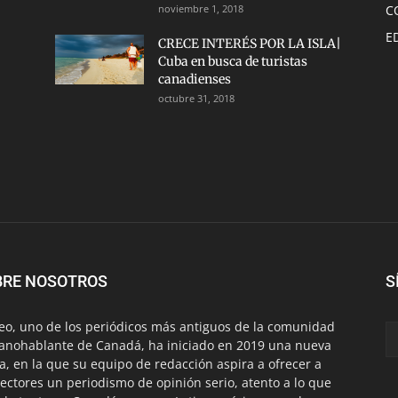
noviembre 1, 2018
C
E
CRECE INTERÉS POR LA ISLA|
Cuba en busca de turistas
canadienses
octubre 31, 2018
BRE NOSOTROS
S
eo, uno de los periódicos más antiguos de la comunidad
anohablante de Canadá, ha iniciado en 2019 una nueva
a, en la que su equipo de redacción aspira a ofrecer a
lectores un periodismo de opinión serio, atento a lo que