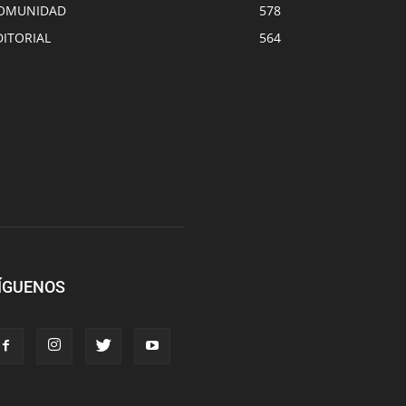
OMUNIDAD
578
DITORIAL
564
ÍGUENOS