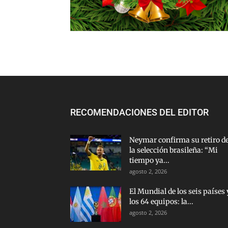
RECOMENDACIONES DEL EDITOR
Neymar confirma su retiro d
la selección brasileña: “Mi
tiempo ya...
agosto 2, 2026
El Mundial de los seis países 
los 64 equipos: la...
agosto 2, 2026