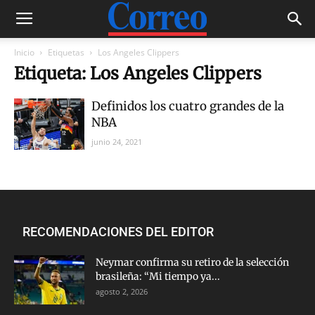
Inicio
Etiquetas
Los Angeles Clippers
Etiqueta: Los Angeles Clippers
Definidos los cuatro grandes de la
NBA
junio 24, 2021
RECOMENDACIONES DEL EDITOR
Neymar confirma su retiro de la selección
brasileña: “Mi tiempo ya...
agosto 2, 2026