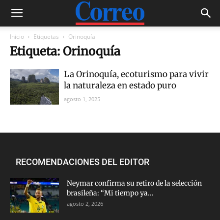
Inicio
Etiquetas
Orinoquía
Etiqueta: Orinoquía
La Orinoquía, ecoturismo para vivir
la naturaleza en estado puro
agosto 1, 2025
RECOMENDACIONES DEL EDITOR
Neymar confirma su retiro de la selección
brasileña: “Mi tiempo ya...
agosto 2, 2026