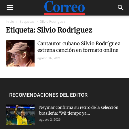
Inicio
Etiquetas
Silvio Rodriguez
Etiqueta: Silvio Rodriguez
Cantautor cubano Silvio Rodríguez
estrena canción en formato online
agosto 26, 2021
RECOMENDACIONES DEL EDITOR
Neymar confirma su retiro de la selección
brasileña: “Mi tiempo ya...
agosto 2, 2026