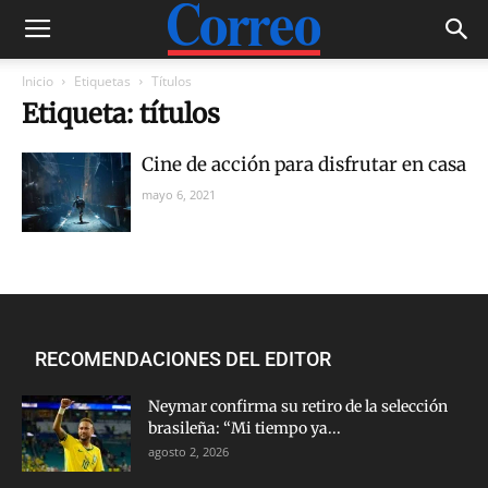
Inicio
Etiquetas
Títulos
Etiqueta: títulos
Cine de acción para disfrutar en casa
mayo 6, 2021
RECOMENDACIONES DEL EDITOR
Neymar confirma su retiro de la selección
brasileña: “Mi tiempo ya...
agosto 2, 2026