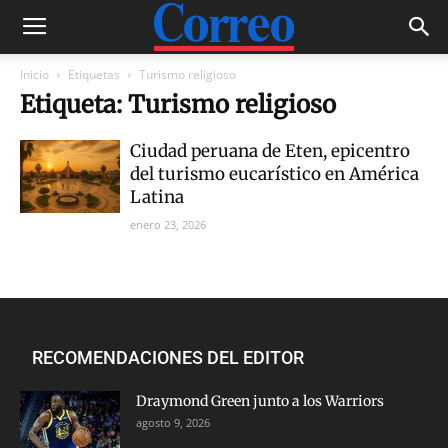
Inicio
Etiquetas
Turismo religioso
Etiqueta: Turismo religioso
Ciudad peruana de Eten, epicentro
del turismo eucarístico en América
Latina
enero 23, 2026
RECOMENDACIONES DEL EDITOR
Draymond Green junto a los Warriors
agosto 9, 2026