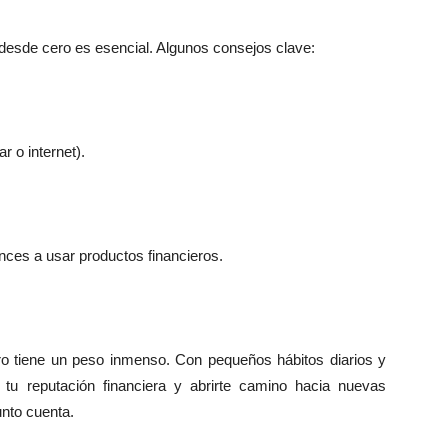
 desde cero es esencial. Algunos consejos clave:
 o internet).
nces a usar productos financieros.
pero tiene un peso inmenso. Con pequeños hábitos diarios y
 tu reputación financiera y abrirte camino hacia nuevas
nto cuenta.