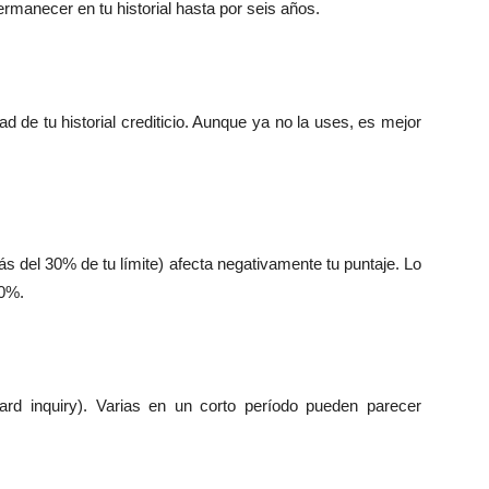
ermanecer en tu historial hasta por seis años.
d de tu historial crediticio. Aunque ya no la uses, es mejor
s del 30% de tu límite) afecta negativamente tu puntaje. Lo
30%.
ard inquiry). Varias en un corto período pueden parecer