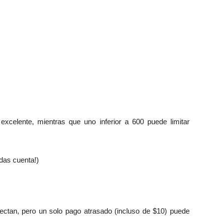
xcelente, mientras que uno inferior a 600 puede limitar
das cuenta!)
ctan, pero un solo pago atrasado (incluso de $10) puede