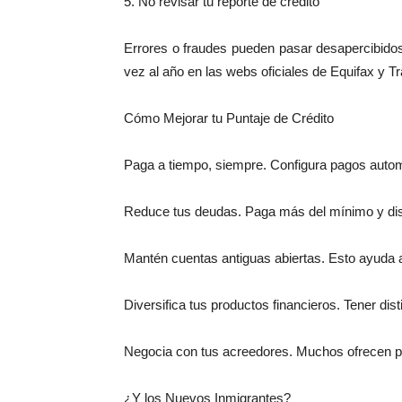
5. No revisar tu reporte de crédito
Errores o fraudes pueden pasar desapercibidos
vez al año en las webs oficiales de Equifax y T
Cómo Mejorar tu Puntaje de Crédito
Paga a tiempo, siempre. Configura pagos autom
Reduce tus deudas. Paga más del mínimo y dis
Mantén cuentas antiguas abiertas. Esto ayuda a 
Diversifica tus productos financieros. Tener dist
Negocia con tus acreedores. Muchos ofrecen pl
¿Y los Nuevos Inmigrantes?