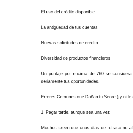
El uso del crédito disponible
La antigüedad de tus cuentas
Nuevas solicitudes de crédito
Diversidad de productos financieros
Un puntaje por encima de 760 se considera e
seriamente tus oportunidades.
Errores Comunes que Dañan tu Score (¡y ni te 
1. Pagar tarde, aunque sea una vez
Muchos creen que unos días de retraso no afe