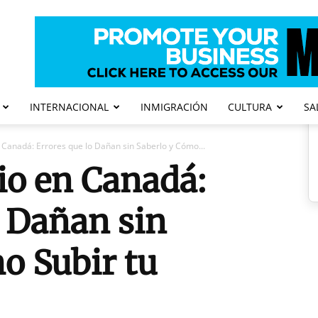
INTERNACIONAL
INMIGRACIÓN
CULTURA
SA
n Canadá: Errores que lo Dañan sin Saberlo y Cómo...
cio en Canadá:
o Dañan sin
o Subir tu