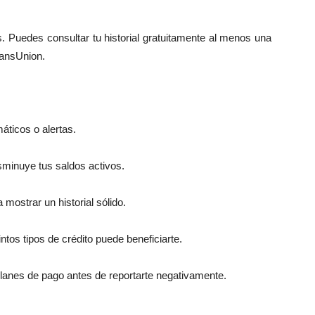
. Puedes consultar tu historial gratuitamente al menos una
ransUnion.
áticos o alertas.
minuye tus saldos activos.
mostrar un historial sólido.
intos tipos de crédito puede beneficiarte.
anes de pago antes de reportarte negativamente.