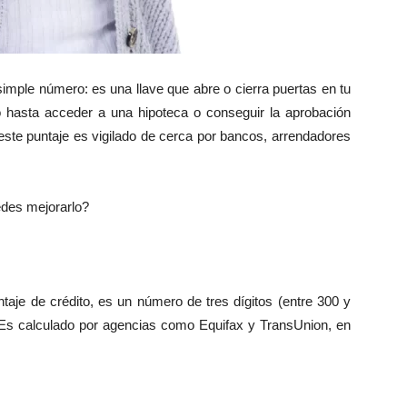
imple número: es una llave que abre o cierra puertas en tu
to hasta acceder a una hipoteca o conseguir la aprobación
 este puntaje es vigilado de cerca por bancos, arrendadores
des mejorarlo?
taje de crédito, es un número de tres dígitos (entre 300 y
. Es calculado por agencias como Equifax y TransUnion, en