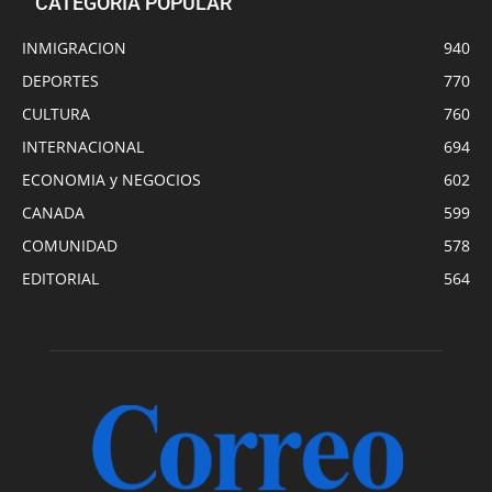
CATEGORÍA POPULAR
INMIGRACION
940
DEPORTES
770
CULTURA
760
INTERNACIONAL
694
ECONOMIA y NEGOCIOS
602
CANADA
599
COMUNIDAD
578
EDITORIAL
564