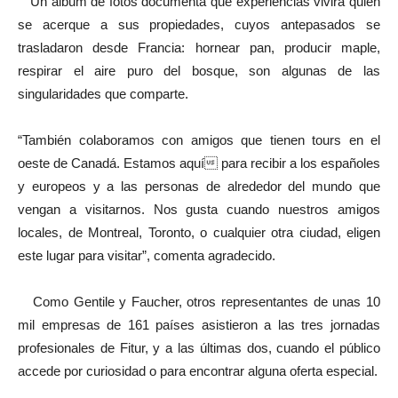
Un álbum de fotos documenta qué experiencias vivirá quien
se acerque a sus propiedades, cuyos antepasados se
trasladaron desde Francia: hornear pan, producir maple,
respirar el aire puro del bosque, son algunas de las
singularidades que comparte.
“También colaboramos con amigos que tienen tours en el
oeste de Canadá. Estamos aquí para recibir a los españoles
y europeos y a las personas de alrededor del mundo que
vengan a visitarnos. Nos gusta cuando nuestros amigos
locales, de Montreal, Toronto, o cualquier otra ciudad, eligen
este lugar para visitar”, comenta agradecido.
Como Gentile y Faucher, otros representantes de unas 10
mil empresas de 161 países asistieron a las tres jornadas
profesionales de Fitur, y a las últimas dos, cuando el público
accede por curiosidad o para encontrar alguna oferta especial.