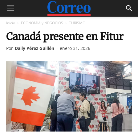
Inicio
ECONOMIA y NEGOCIOS
TURISMO
Canadá presente en Fitur
Por
Daily Pérez Guillén
-
enero 31, 2026