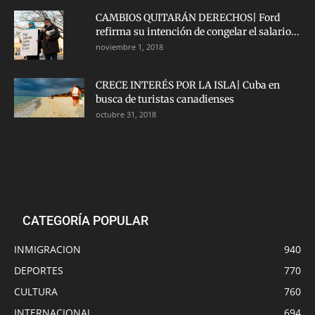
CAMBIOS QUITARÁN DERECHOS| Ford
refirma su intención de congelar el salario...
noviembre 1, 2018
CRECE INTERÉS POR LA ISLA| Cuba en
busca de turistas canadienses
octubre 31, 2018
CATEGORÍA POPULAR
INMIGRACION
940
DEPORTES
770
CULTURA
760
INTERNACIONAL
694