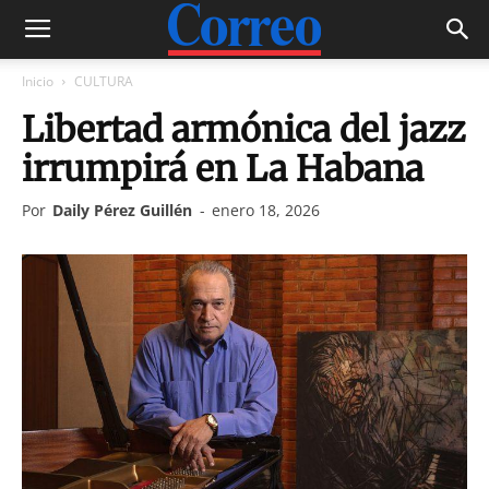
Inicio
CULTURA
Libertad armónica del jazz
irrumpirá en La Habana
Por
Daily Pérez Guillén
-
enero 18, 2026