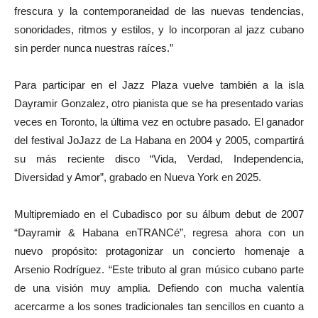
frescura y la contemporaneidad de las nuevas tendencias,
sonoridades, ritmos y estilos, y lo incorporan al jazz cubano
sin perder nunca nuestras raíces.”
Para participar en el Jazz Plaza vuelve también a la isla
Dayramir Gonzalez, otro pianista que se ha presentado varias
veces en Toronto, la última vez en octubre pasado. El ganador
del festival JoJazz de La Habana en 2004 y 2005, compartirá
su más reciente disco “Vida, Verdad, Independencia,
Diversidad y Amor”, grabado en Nueva York en 2025.
Multipremiado en el Cubadisco por su álbum debut de 2007
“Dayramir & Habana enTRANCé”, regresa ahora con un
nuevo propósito: protagonizar un concierto homenaje a
Arsenio Rodríguez. “Este tributo al gran músico cubano parte
de una visión muy amplia. Defiendo con mucha valentía
acercarme a los sones tradicionales tan sencillos en cuanto a