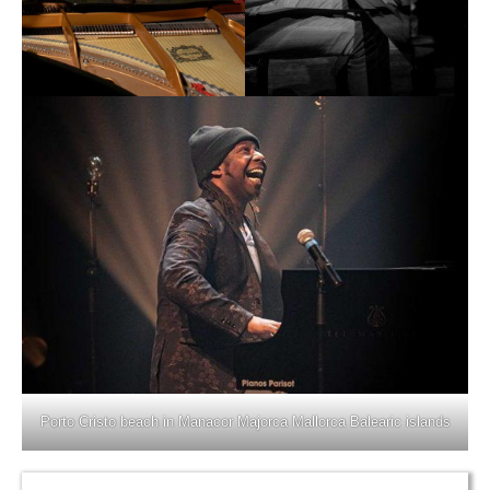
Porto Cristo beach in Manacor Majorca Mallorca Balearic islands