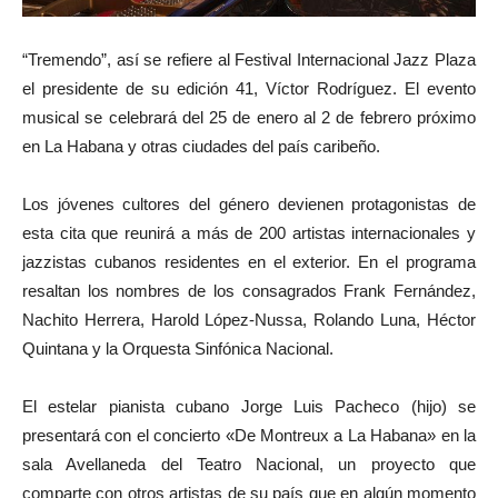
“Tremendo”, así se refiere al Festival Internacional Jazz Plaza
el presidente de su edición 41, Víctor Rodríguez. El evento
musical se celebrará del 25 de enero al 2 de febrero próximo
en La Habana y otras ciudades del país caribeño.
Los jóvenes cultores del género devienen protagonistas de
esta cita que reunirá a más de 200 artistas internacionales y
jazzistas cubanos residentes en el exterior. En el programa
resaltan los nombres de los consagrados Frank Fernández,
Nachito Herrera, Harold López-Nussa, Rolando Luna, Héctor
Quintana y la Orquesta Sinfónica Nacional.
El estelar pianista cubano Jorge Luis Pacheco (hijo) se
presentará con el concierto «De Montreux a La Habana» en la
sala Avellaneda del Teatro Nacional, un proyecto que
comparte con otros artistas de su país que en algún momento