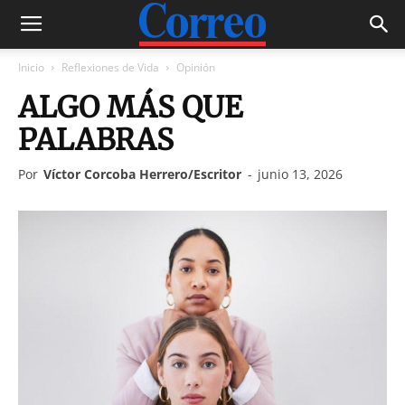
Inicio
Reflexiones de Vida
Opinión
ALGO MÁS QUE
PALABRAS
Por
Víctor Corcoba Herrero/Escritor
-
junio 13, 2026