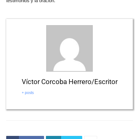
testimonios y la oración.
Víctor Corcoba Herrero/Escritor
+ posts