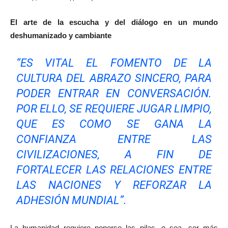
El arte de la escucha y del diálogo en un mundo
deshumanizado y cambiante
“ES VITAL EL FOMENTO DE LA
CULTURA DEL ABRAZO SINCERO, PARA
PODER ENTRAR EN CONVERSACIÓN.
POR ELLO, SE REQUIERE JUGAR LIMPIO,
QUE ES COMO SE GANA LA
CONFIANZA ENTRE LAS
CIVILIZACIONES, A FIN DE
FORTALECER LAS RELACIONES ENTRE
LAS NACIONES Y REFORZAR LA
ADHESIÓN MUNDIAL”.
La humanidad requiere ponerse las pilas, o sea, ser más