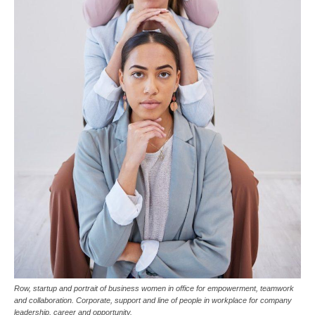
Row, startup and portrait of business women in office for empowerment, teamwork
and collaboration. Corporate, support and line of people in workplace for company
leadership, career and opportunity.