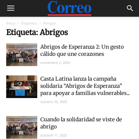
Inicio
Etiquetas
Abrigos
Etiqueta: Abrigos
Abrigos de Esperanza 2: Un gesto
cálido que une corazones
noviembre 2, 2025
Casta Latina lanza la campaña
solidaria “Abrigos de Esperanza”
para apoyar a familias vulnerables...
octubre 25, 2025
Cuando la solidaridad se viste de
abrigo
octubre 11, 2025