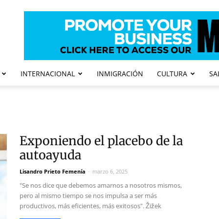
INTERNACIONAL
INMIGRACIÓN
CULTURA
SA
Exponiendo el placebo de la
autoayuda
Lisandro Prieto Femenía
-
marzo 6, 2025
"Se nos dice que debemos amarnos a nosotros mismos,
pero al mismo tiempo se nos impulsa a ser más
productivos, más eficientes, más exitosos". Žižek