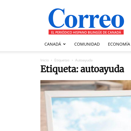
Correo
Canadiense
CANADÁ
COMUNIDAD
ECONOMÍA
Inicio
Etiquetas
Autoayuda
Etiqueta: autoayuda