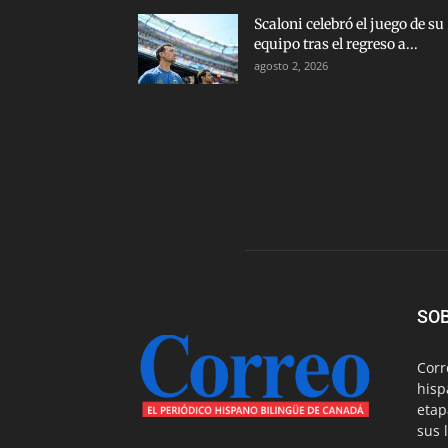
Scaloni celebró el juego de su
equipo tras el regreso a...
agosto 2, 2026
SO
Corr
hisp
etap
sus 