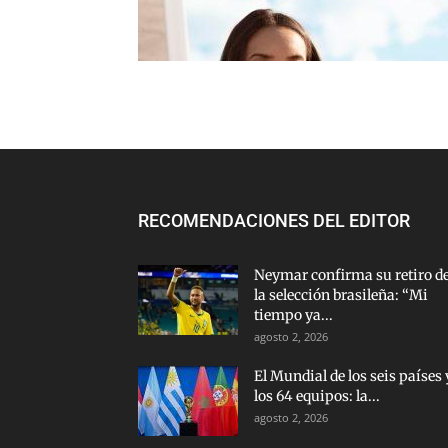
RECOMENDACIONES DEL EDITOR
Neymar confirma su retiro d
la selección brasileña: “Mi
tiempo ya...
agosto 2, 2026
El Mundial de los seis países 
los 64 equipos: la...
agosto 2, 2026