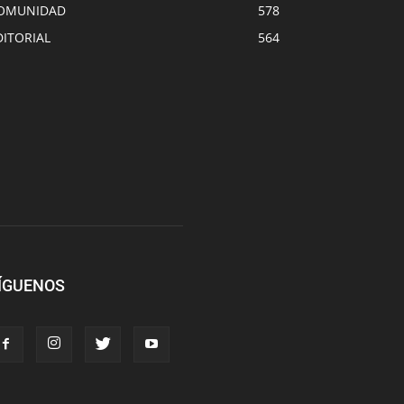
OMUNIDAD
578
DITORIAL
564
ÍGUENOS