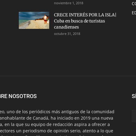
noviembre 1, 2018
C
E
CRECE INTERÉS POR LA ISLA|
Cuba en busca de turistas
canadienses
octubre 31, 2018
BRE NOSOTROS
S
eo, uno de los periódicos más antiguos de la comunidad
anohablante de Canadá, ha iniciado en 2019 una nueva
a, en la que su equipo de redacción aspira a ofrecer a
lectores un periodismo de opinión serio, atento a lo que