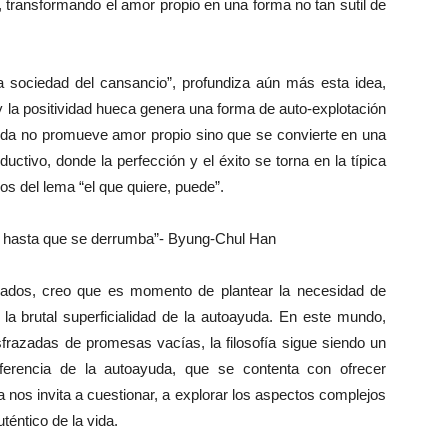
transformando el amor propio en una forma no tan sutil de
 sociedad del cansancio”, profundiza aún más esta idea,
y la positividad hueca genera una forma de auto-explotación
uda no promueve amor propio sino que se convierte en una
ctivo, donde la perfección y el éxito se torna en la típica
s del lema “el que quiere, puede”.
mo hasta que se derrumba”- Byung-Chul Han
ados, creo que es momento de plantear la necesidad de
a la brutal superficialidad de la autoayuda. En este mundo,
frazadas de promesas vacías, la filosofía sigue siendo un
iferencia de la autoayuda, que se contenta con ofrecer
a nos invita a cuestionar, a explorar los aspectos complejos
téntico de la vida.