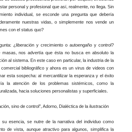
ar personal y profesional que así, realmente, no llega. Sin
iento individual, se esconde una pregunta que debería
daderamente nuestras vidas, o simplemente nos vende un
mes con el status quo?
nta: ¿liberación y crecimiento o autoengaño y control?
de masas, nos advertía que ésta no busca en absoluto la
ón al sistema. En este caso en particular, la industria de la
mercial bibliográfico y ahora es un virus de videos con
r esta sospecha: al mercantilizar la esperanza y el éxito
svía la atención de los problemas sistémicos, como la
uralizada, hacia soluciones personalistas y superficiales.
ión, sino de control”, Adorno, Dialéctica de la ilustración
su esencia, se nutre de la narrativa del individuo como
o de vista, aunque atractivo para algunos, simplifica la