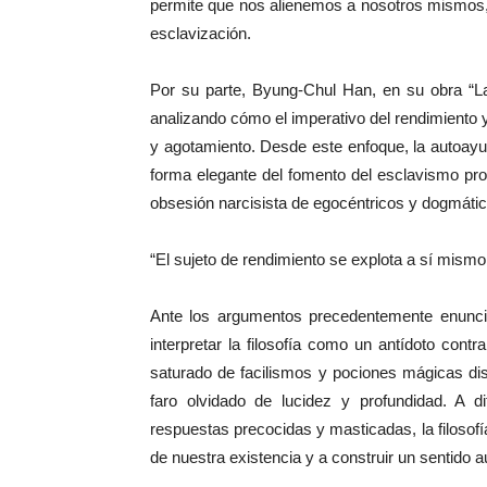
permite que nos alienemos a nosotros mismos, 
esclavización.
Por su parte, Byung-Chul Han, en su obra “La
analizando cómo el imperativo del rendimiento 
y agotamiento. Desde este enfoque, la autoay
forma elegante del fomento del esclavismo produ
obsesión narcisista de egocéntricos y dogmático
“El sujeto de rendimiento se explota a sí mis
Ante los argumentos precedentemente enunci
interpretar la filosofía como un antídoto contr
saturado de facilismos y pociones mágicas dis
faro olvidado de lucidez y profundidad. A d
respuestas precocidas y masticadas, la filosofí
de nuestra existencia y a construir un sentido au