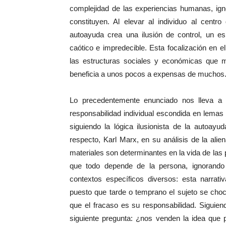
complejidad de las experiencias humanas, ign
constituyen. Al elevar al individuo al centro
autoayuda crea una ilusión de control, un e
caótico e impredecible. Esta focalización en el
las estructuras sociales y económicas que 
beneficia a unos pocos a expensas de muchos
Lo precedentemente enunciado nos lleva a a
responsabilidad individual escondida en lemas 
siguiendo la lógica ilusionista de la autoayu
respecto, Karl Marx, en su análisis de la ali
materiales son determinantes en la vida de las
que todo depende de la persona, ignorando 
contextos específicos diversos: esta narrati
puesto que tarde o temprano el sujeto se choc
que el fracaso es su responsabilidad. Siguien
siguiente pregunta: ¿nos venden la idea qu