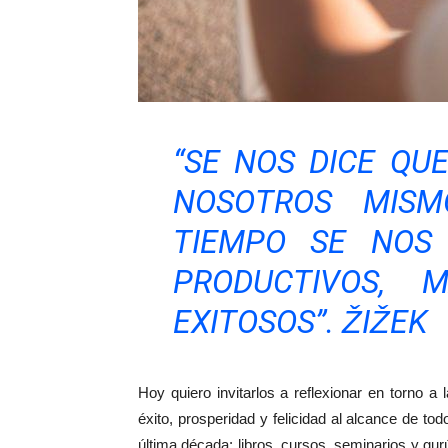
“SE NOS DICE Q
NOSOTROS MISM
TIEMPO SE NOS
PRODUCTIVOS, M
EXITOSOS”. ŽIŽEK
Hoy quiero invitarlos a reflexionar en torno a
éxito, prosperidad y felicidad al alcance de t
última década: libros, cursos, seminarios y gur