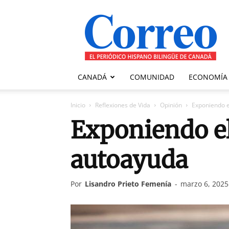
Correo
Canadiense
CANADÁ
COMUNIDAD
ECONOMÍA
Inicio
Reflexiones de Vida
Opinión
Exponiendo e
Exponiendo el
autoayuda
Por
Lisandro Prieto Femenía
-
marzo 6, 2025