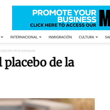
INTERNACIONAL
INMIGRACIÓN
CULTURA
SA
l placebo de la autoayuda
 placebo de la