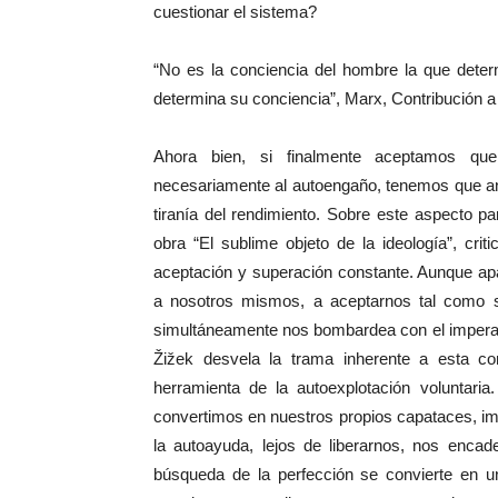
cuestionar el sistema?
“No es la conciencia del hombre la que determi
determina su conciencia”, Marx, Contribución a l
Ahora bien, si finalmente aceptamos qu
necesariamente al autoengaño, tenemos que ana
tiranía del rendimiento. Sobre este aspecto par
obra “El sublime objeto de la ideología”, cri
aceptación y superación constante. Aunque ap
a nosotros mismos, a aceptarnos tal como 
simultáneamente nos bombardea con el imperat
Žižek desvela la trama inherente a esta co
herramienta de la autoexplotación voluntaria
convertimos en nuestros propios capataces, i
la autoayuda, lejos de liberarnos, nos enca
búsqueda de la perfección se convierte en un