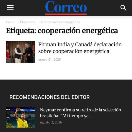
Inicio
Etiquetas
Cooperación energética
Etiqueta: cooperación energética
Firman India y Canadá declaración
sobre cooperación energética
enero 31, 2026
RECOMENDACIONES DEL EDITOR
Neymar confirma su retiro de la selección
brasileña: “Mi tiempo ya...
agosto 2, 2026