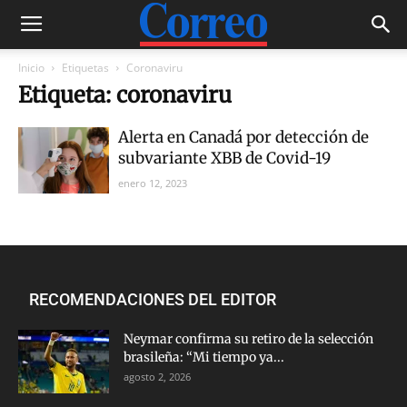
Inicio
Etiquetas
Coronaviru
Etiqueta: coronaviru
Alerta en Canadá por detección de
subvariante XBB de Covid-19
enero 12, 2023
RECOMENDACIONES DEL EDITOR
Neymar confirma su retiro de la selección
brasileña: “Mi tiempo ya...
agosto 2, 2026