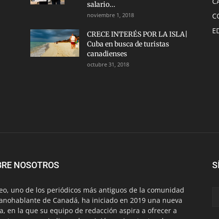
C
salario...
noviembre 1, 2018
C
E
CRECE INTERÉS POR LA ISLA|
Cuba en busca de turistas
canadienses
octubre 31, 2018
BRE NOSOTROS
S
eo, uno de los periódicos más antiguos de la comunidad
anohablante de Canadá, ha iniciado en 2019 una nueva
a, en la que su equipo de redacción aspira a ofrecer a