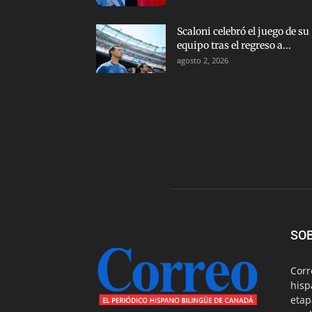
Scaloni celebró el juego de su
equipo tras el regreso a...
agosto 2, 2026
SO
Corr
hisp
etap