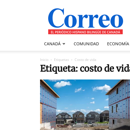
Correo
Canadiense
CANADÁ
COMUNIDAD
ECONOMÍA
Inicio
Etiquetas
Costo de vida
Etiqueta: costo de vid