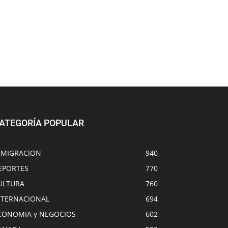
ATEGORÍA POPULAR
NMIGRACION
940
EPORTES
770
ULTURA
760
NTERNACIONAL
694
CONOMIA y NEGOCIOS
602