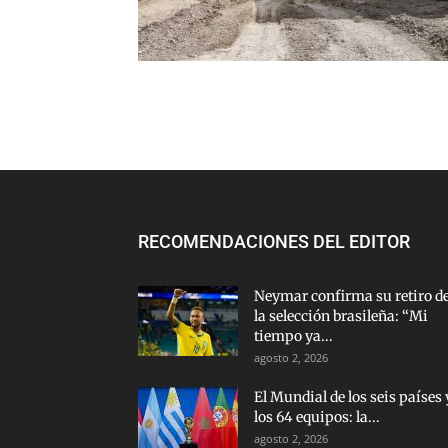
RECOMENDACIONES DEL EDITOR
Neymar confirma su retiro d
la selección brasileña: “Mi
tiempo ya...
agosto 2, 2026
El Mundial de los seis países 
los 64 equipos: la...
agosto 2, 2026