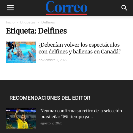
Inicio
Etiquetas
Delfines
Etiqueta: Delfines
¿Deberían volver los espectáculos
con delfines y ballenas en Canadá?
noviembre 2, 2025
RECOMENDACIONES DEL EDITOR
Neymar confirma su retiro de la selección
brasileña: “Mi tiempo ya...
agosto 2, 2026