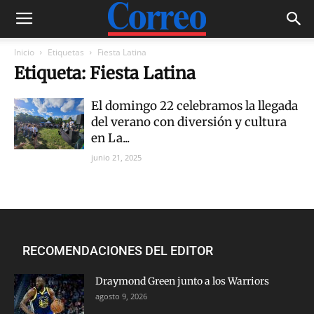
Inicio
Etiquetas
Fiesta Latina
Etiqueta: Fiesta Latina
El domingo 22 celebramos la llegada
del verano con diversión y cultura
en La...
junio 21, 2025
RECOMENDACIONES DEL EDITOR
Draymond Green junto a los Warriors
agosto 9, 2026