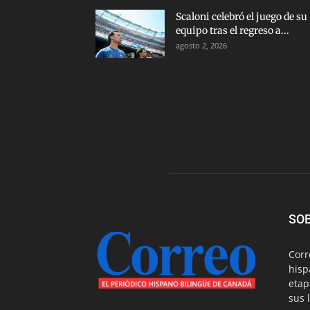
Scaloni celebró el juego de su
equipo tras el regreso a...
agosto 2, 2026
SO
Corr
hisp
etap
sus 