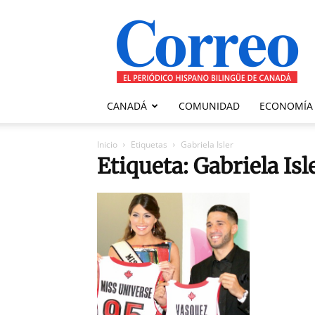
Correo
Canadiense
CANADÁ
COMUNIDAD
ECONOMÍA
Inicio
Etiquetas
Gabriela Isler
Etiqueta: Gabriela Isl