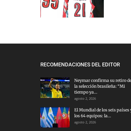
RECOMENDACIONES DEL EDITOR
Neymar confirma su retiro d
la selección brasileña: “Mi
tiempo ya...
agosto 2, 2026
El Mundial de los seis países 
los 64 equipos: la...
agosto 2, 2026