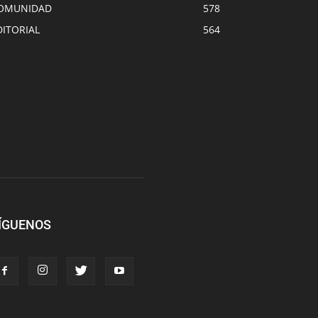
OMUNIDAD
578
DITORIAL
564
ÍGUENOS