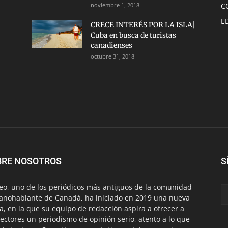
noviembre 1, 2018
C
E
CRECE INTERÉS POR LA ISLA|
Cuba en busca de turistas
canadienses
octubre 31, 2018
BRE NOSOTROS
S
eo, uno de los periódicos más antiguos de la comunidad
anohablante de Canadá, ha iniciado en 2019 una nueva
a, en la que su equipo de redacción aspira a ofrecer a
lectores un periodismo de opinión serio, atento a lo que