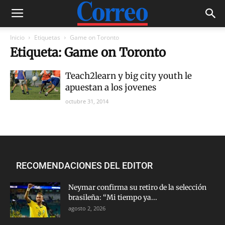
Inicio
Etiquetas
Game on Toronto
Etiqueta: Game on Toronto
Teach2learn y big city youth le
apuestan a los jovenes
octubre 31, 2014
RECOMENDACIONES DEL EDITOR
Neymar confirma su retiro de la selección
brasileña: “Mi tiempo ya...
agosto 2, 2026