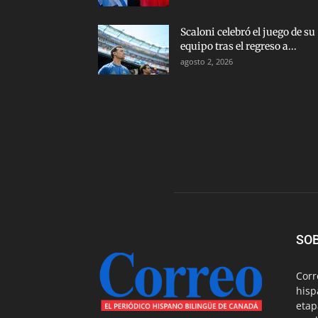
Scaloni celebró el juego de su
equipo tras el regreso a...
agosto 2, 2026
SO
Corr
hisp
etap