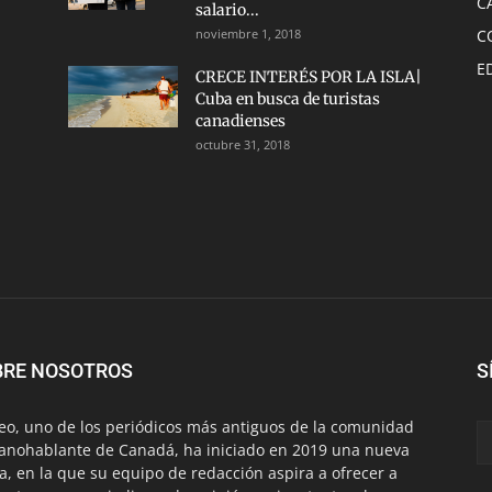
C
salario...
noviembre 1, 2018
C
E
CRECE INTERÉS POR LA ISLA|
Cuba en busca de turistas
canadienses
octubre 31, 2018
BRE NOSOTROS
S
eo, uno de los periódicos más antiguos de la comunidad
anohablante de Canadá, ha iniciado en 2019 una nueva
a, en la que su equipo de redacción aspira a ofrecer a