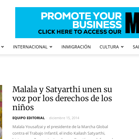
INTERNACIONAL
INMIGRACIÓN
CULTURA
SA
Malala y Satyarthi unen su
voz por los derechos de los
niños
EQUIPO EDITORIAL
-
diciembre 15, 2014
Malala Yousafzai y el presidente de la Marcha Global
contra el Trabajo Infantil, el indio Kailash Satyarthi,