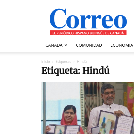
Correo
Canadiense
CANADÁ
COMUNIDAD
ECONOMÍA
Inicio
Etiquetas
Hindú
Etiqueta: Hindú