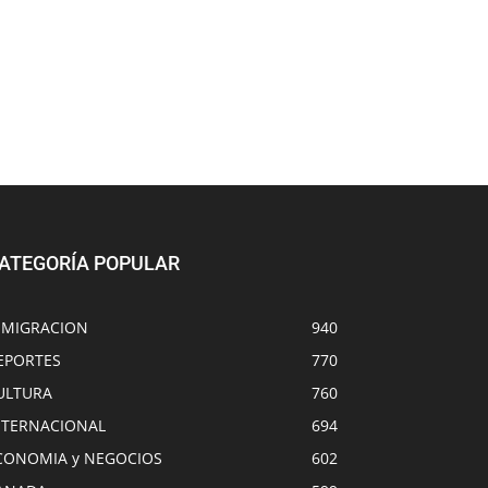
ATEGORÍA POPULAR
NMIGRACION
940
EPORTES
770
ULTURA
760
NTERNACIONAL
694
CONOMIA y NEGOCIOS
602