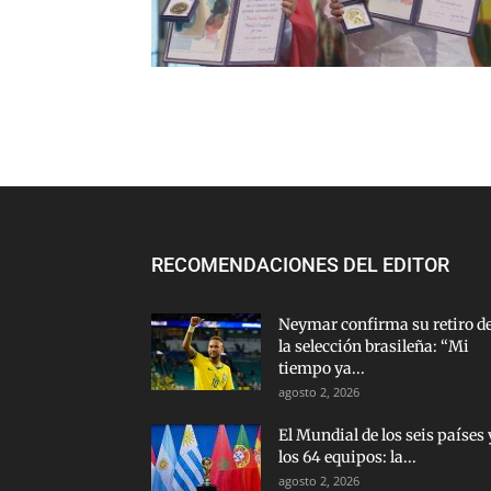
RECOMENDACIONES DEL EDITOR
Neymar confirma su retiro d
la selección brasileña: “Mi
tiempo ya...
agosto 2, 2026
El Mundial de los seis países 
los 64 equipos: la...
agosto 2, 2026