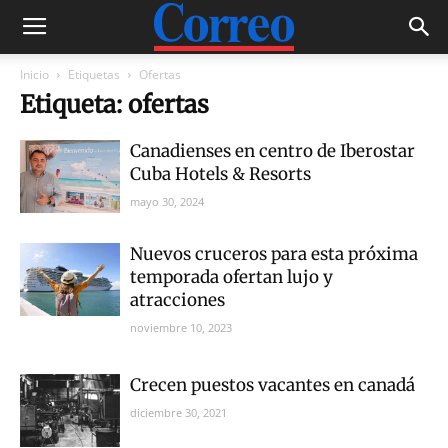
Inicio
Etiquetas
Ofertas
Etiqueta: ofertas
Canadienses en centro de Iberostar
Cuba Hotels & Resorts
mayo 30, 2024
Nuevos cruceros para esta próxima
temporada ofertan lujo y
atracciones
noviembre 10, 2023
Crecen puestos vacantes en canadá
diciembre 30, 2021