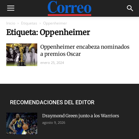
Inicio
Etiquetas
Oppenheimer
Etiqueta: Oppenheimer
Oppenheimer encabeza nominados
a premios Oscar
enero 25, 2024
RECOMENDACIONES DEL EDITOR
Draymond Green junto a los Warriors
agosto 9, 2026