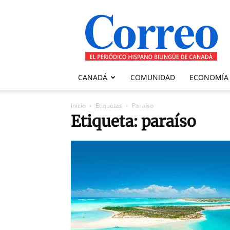
Correo
Canadiense
CANADÁ
COMUNIDAD
ECONOMÍA
Inicio
Etiquetas
Paraíso
Etiqueta: paraíso