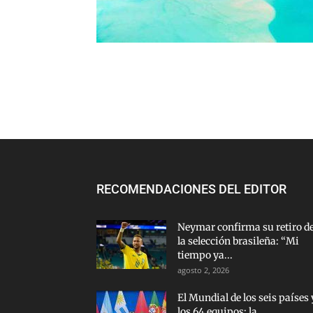
RECOMENDACIONES DEL EDITOR
Neymar confirma su retiro d
la selección brasileña: “Mi
tiempo ya...
agosto 2, 2026
El Mundial de los seis países 
los 64 equipos: la...