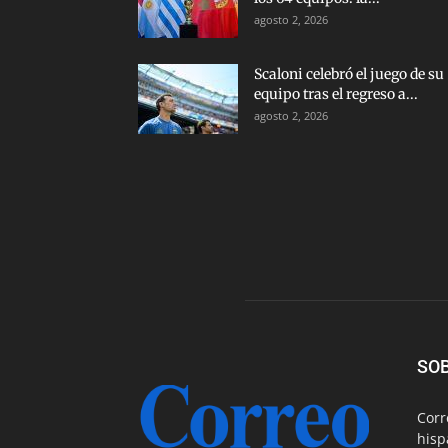
agosto 2, 2026
Scaloni celebró el juego de su
equipo tras el regreso a...
agosto 2, 2026
SO
Corr
hisp