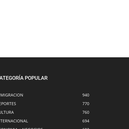
ATEGORÍA POPULAR
NMIGRACION
940
EPORTES
770
ULTURA
760
NTERNACIONAL
694