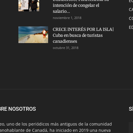
E
intención de congelar el
C
salario...
noviembre 1, 2018
C
E
CRECE INTERÉS POR LA ISLA|
Cuba en busca de turistas
canadienses
octubre 31, 2018
BRE NOSOTROS
S
eo, uno de los periódicos más antiguos de la comunidad
anohablante de Canadá, ha iniciado en 2019 una nueva