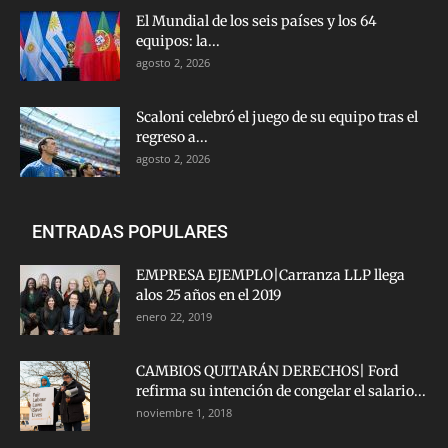
El Mundial de los seis países y los 64
equipos: la...
agosto 2, 2026
Scaloni celebró el juego de su equipo tras el
regreso a...
agosto 2, 2026
ENTRADAS POPULARES
EMPRESA EJEMPLO|Carranza LLP llega
alos 25 años en el 2019
enero 22, 2019
CAMBIOS QUITARÁN DERECHOS| Ford
refirma su intención de congelar el salario...
noviembre 1, 2018