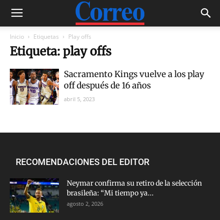
Inicio
Etiquetas
Play offs
Etiqueta: play offs
Sacramento Kings vuelve a los play
off después de 16 años
abril 5, 2023
RECOMENDACIONES DEL EDITOR
Neymar confirma su retiro de la selección
brasileña: “Mi tiempo ya...
agosto 2, 2026