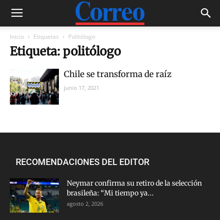
Inicio
Etiquetas
Politólogo
Etiqueta: politólogo
Chile se transforma de raíz
junio 17, 2021
RECOMENDACIONES DEL EDITOR
Neymar confirma su retiro de la selección
brasileña: “Mi tiempo ya...
agosto 2, 2026