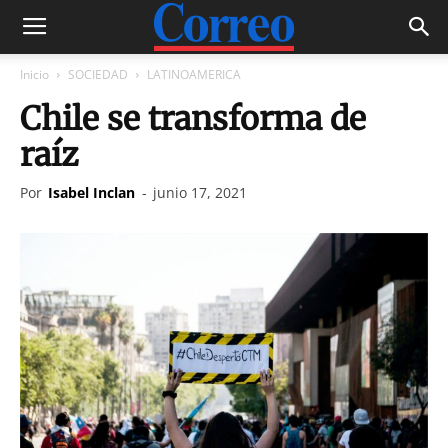
Inicio
SOCIEDAD
LATINOAMERICA
Chile se transforma de
raíz
Por
Isabel Inclan
-
junio 17, 2021