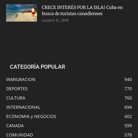
CRECE INTERÉS POR LA ISLA| Cuba en
busca de turistas canadienses
octubre 31, 2018
CATEGORÍA POPULAR
INMIGRACION
940
DEPORTES
770
CULTURA
760
INTERNACIONAL
694
ECONOMIA y NEGOCIOS
602
CANADA
599
COMUNIDAD
578