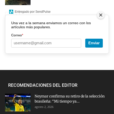
Entregado por SendPulse
Una vez a la semana enviamos un correo con los
artículos más populares.
Correo
*
Enviar
RECOMENDACIONES DEL EDITOR
Neymar confirma su retiro de la selección
brasileña: “Mi tiempo ya...
agosto 2, 2026