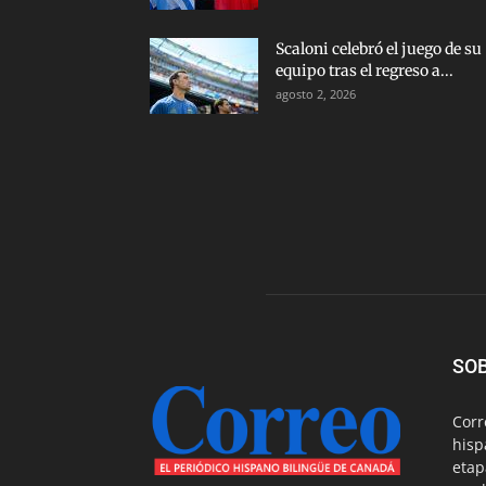
Scaloni celebró el juego de su
equipo tras el regreso a...
agosto 2, 2026
SO
Corr
hisp
etap