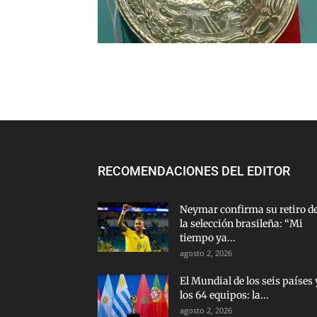
RECOMENDACIONES DEL EDITOR
Neymar confirma su retiro d
la selección brasileña: “Mi
tiempo ya...
agosto 2, 2026
El Mundial de los seis países 
los 64 equipos: la...
agosto 2, 2026