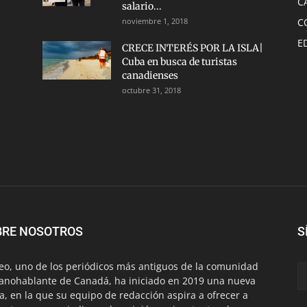
C
salario...
noviembre 1, 2018
C
E
CRECE INTERÉS POR LA ISLA|
Cuba en busca de turistas
canadienses
octubre 31, 2018
BRE NOSOTROS
S
eo, uno de los periódicos más antiguos de la comunidad
anohablante de Canadá, ha iniciado en 2019 una nueva
a, en la que su equipo de redacción aspira a ofrecer a