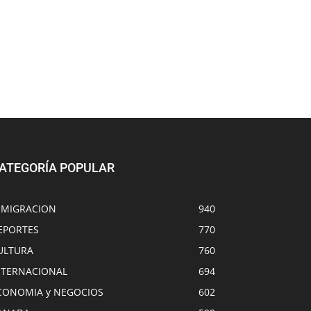
ATEGORÍA POPULAR
NMIGRACION
940
EPORTES
770
ULTURA
760
NTERNACIONAL
694
CONOMIA y NEGOCIOS
602