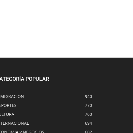
ATEGORÍA POPULAR
NMIGRACION
940
EPORTES
770
ULTURA
760
NTERNACIONAL
694
CONOMIA y NEGOCIOS
602