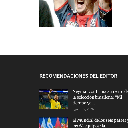
RECOMENDACIONES DEL EDITOR
Neymar confirma su retiro d
la selección brasileña: “Mi
tiempo ya...
agosto 2, 2026
El Mundial de los seis países 
los 64 equipos: la...