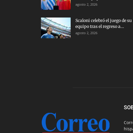
agosto 2, 2026
Scaloni celebró el juego de su
equipo tras el regreso a...
agosto 2, 2026
SO
Corr
hisp