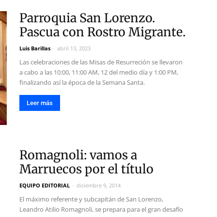
Parroquia San Lorenzo.
Pascua con Rostro Migrante.
Luis Barillas
-
abril 13, 2023
Las celebraciones de las Misas de Resurreción se llevaron
a cabo a las 10:00, 11:00 AM, 12 del medio día y 1:00 PM,
finalizando así la época de la Semana Santa.
Leer más
Romagnoli: vamos a
Marruecos por el título
EQUIPO EDITORIAL
-
diciembre 9, 2014
El máximo referente y subcapitán de San Lorenzo,
Leandro Atilio Romagnoli, se prepara para el gran desafío