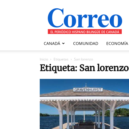
Correo
Canadiense
CANADÁ
COMUNIDAD
ECONOMÍA
Inicio
Etiquetas
San lorenzo
Etiqueta: San lorenzo