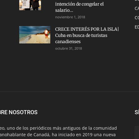
intención de congelar el
C
salario...
noviembre 1, 2018
C
E
CRECE INTERÉS POR LA ISLA|
Cuba en busca de turistas
canadienses
octubre 31, 2018
BRE NOSOTROS
S
eo, uno de los periódicos más antiguos de la comunidad
anohablante de Canadá, ha iniciado en 2019 una nueva