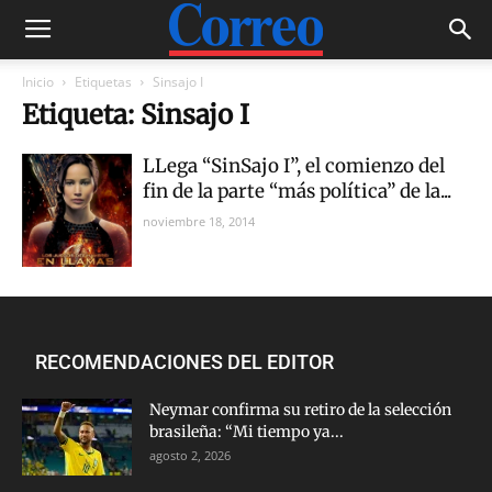
Inicio
Etiquetas
Sinsajo I
Etiqueta: Sinsajo I
LLega “SinSajo I”, el comienzo del
fin de la parte “más política” de la...
noviembre 18, 2014
RECOMENDACIONES DEL EDITOR
Neymar confirma su retiro de la selección
brasileña: “Mi tiempo ya...
agosto 2, 2026