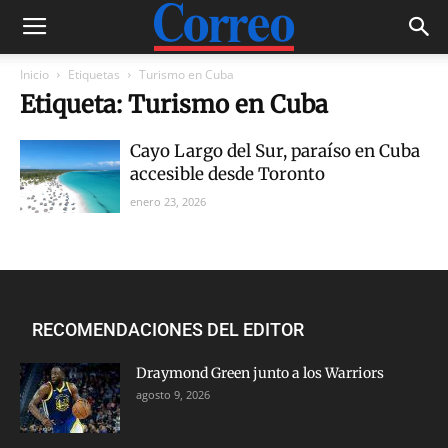
Inicio
Etiquetas
Turismo en Cuba
Etiqueta: Turismo en Cuba
Cayo Largo del Sur, paraíso en Cuba
accesible desde Toronto
enero 23, 2026
RECOMENDACIONES DEL EDITOR
Draymond Green junto a los Warriors
agosto 9, 2026