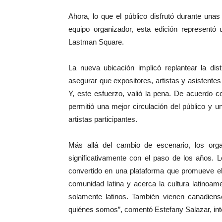
Ahora, lo que el público disfrutó durante unas
equipo organizador, esta edición representó 
Lastman Square.
La nueva ubicación implicó replantear la dis
asegurar que expositores, artistas y asistente
Y, este esfuerzo, valió la pena. De acuerdo 
permitió una mejor circulación del público y 
artistas participantes.
Más allá del cambio de escenario, los orga
significativamente con el paso de los años.
convertido en una plataforma que promueve el 
comunidad latina y acerca la cultura latinoa
solamente latinos. También vienen canadiens
quiénes somos”, comentó Estefany Salazar, in