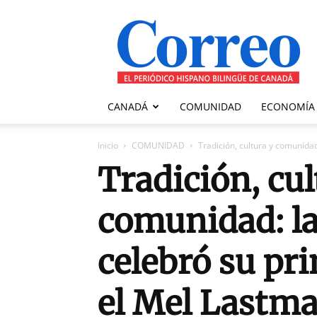
Correo
Canadiense
CANADÁ
COMUNIDAD
ECONOMÍA
Inicio
COMUNIDAD
Tradición, cultura y comunidad:
Tradición, cul
comunidad: la
celebró su pr
el Mel Lastm