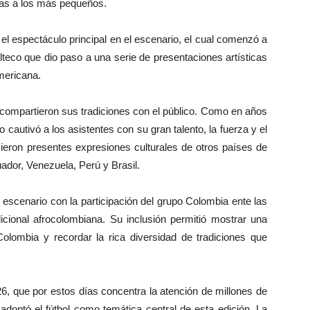
idas a los más pequeños.
 el espectáculo principal en el escenario, el cual comenzó a
lteco que dio paso a una serie de presentaciones artísticas
americana.
compartieron sus tradiciones con el público. Como en años
o cautivó a los asistentes con su gran talento, la fuerza y el
ieron presentes expresiones culturales de otros países de
ador, Venezuela, Perú y Brasil.
escenario con la participación del grupo Colombia ente las
icional afrocolombiana. Su inclusión permitió mostrar una
olombia y recordar la rica diversidad de tradiciones que
6, que por estos días concentra la atención de millones de
adoptó el fútbol como temática central de esta edición. La