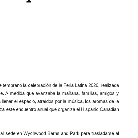
temprano la celebración de la Feria Latina 2026, realizada
e. A medida que avanzaba la mañana, familias, amigos y
llenar el espacio, atraídos por la música, los aromas de la
iza este encuentro anual que organiza el Hispanic Canadian
cional sede en Wychwood Barns and Park para trasladarse al