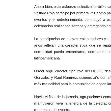
Ahora bien, este esfuerzo colectivo también s
Vaitiare Rojo participó por primera vez como pa
eventos y el entretenimiento, contribuyó a e
celebración realizando sorteos y entregando en
La participación de nuevos colaboradores y e
años reflejan una característica que se repi
comunidad pueda encontrarse, compartir sus 
latinoamericana.
Oscar Vigil, director ejecutivo del HCHC, des
Gonzalez y Raúl Ramirez, quienes año con año
máxima calidad para la comunidad de origen lat
Hacia el final de la jornada, agrupaciones co
mantuvieron viva la energía de la celebración
momentos del evento.